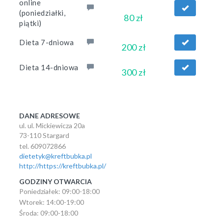
online
(poniedziałki,
80 zł
piątki)
Dieta 7-dniowa
200 zł
Dieta 14-dniowa
300 zł
DANE ADRESOWE
ul. ul. Mickiewicza 20a
73-110 Stargard
tel. 609072866
dietetyk@kreftbubka.pl
http://https://kreftbubka.pl/
GODZINY OTWARCIA
Poniedziałek: 09:00-18:00
Wtorek: 14:00-19:00
Środa: 09:00-18:00