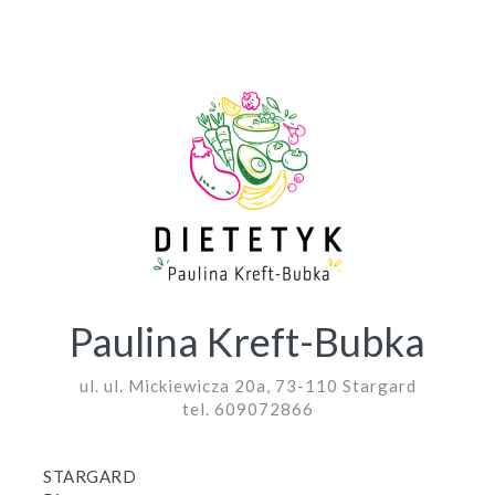
Paulina Kreft-Bubka
ul. ul. Mickiewicza 20a, 73-110 Stargard
tel. 609072866
STARGARD